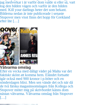
jag medverkar i är varför dom valde si eller så, vart
tog den bilden vägen och varför är den bilden
med. Kill your darlings heter det som bekant.
Bilderna nedan är inte publicerade i senaste
Stopover men visst finns det hopp för Grekland
efter lite […]
Våtvarma omslag
Efter en vecka med dåligt väder på Malta var det
faktiskt skönt att komma hem. Eländet fortsatte
igår också med 900 kronor i p-böter och en
sönderslagen blixt. Men sen vände det och när då
de två färska magasinsomslagen från Kollega och
Stopover möter mig på skrivbordet känns dom
nästan våtvarma. Våtvarma omslag från Stopover
[…]