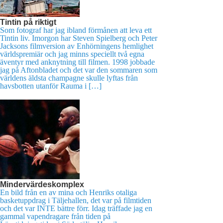
Tintin på riktigt
Som fotograf har jag ibland förmånen att leva ett
Tintin liv. Imorgon har Steven Spielberg och Peter
Jacksons filmversion av Enhörningens hemlighet
världspremiär och jag minns speciellt två egna
äventyr med anknytning till filmen. 1998 jobbade
jag på Aftonbladet och det var den sommaren som
världens äldsta champagne skulle lyftas från
havsbotten utanför Rauma i […]
Mindervärdeskomplex
En bild från en av mina och Henriks otaliga
basketuppdrag i Täljehallen, det var på filmtiden
och det var INTE bättre förr. Idag träffade jag en
gammal vapendragare från tiden på