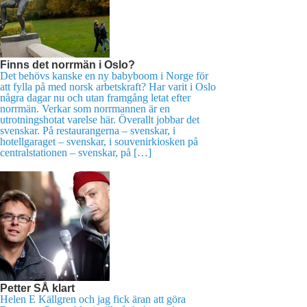
Finns det norrmän i Oslo?
Det behövs kanske en ny babyboom i Norge för
att fylla på med norsk arbetskraft? Har varit i Oslo
några dagar nu och utan framgång letat efter
norrmän. Verkar som norrmannen är en
utrotningshotat varelse här. Överallt jobbar det
svenskar. På restaurangerna – svenskar, i
hotellgaraget – svenskar, i souvenirkiosken på
centralstationen – svenskar, på […]
Petter SÅ klart
Helen E Källgren och jag fick äran att göra