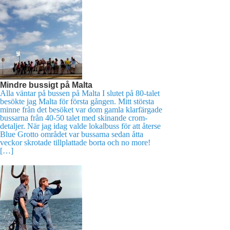
Mindre bussigt på Malta
Alla väntar på bussen på Malta I slutet på 80-talet
besökte jag Malta för första gången. Mitt största
minne från det besöket var dom gamla klarfärgade
bussarna från 40-50 talet med skinande crom-
detaljer. När jag idag valde lokalbuss för att återse
Blue Grotto området var bussarna sedan åtta
veckor skrotade tillplattade borta och no more!
[…]