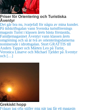
Priser för Orientering och Turistiska
Äventyr
Det går bra nu, ivarjefall för några av mina kunder.
På tidskriftsgalan vann Svenska turistförenings
magasin Turist i klassen årets bästa förstasida,
Familjemagasinet Äventyr vann klassen årets
omgörning och så är två av orienteringsdamerna
nominerade i idrottsgalan. Stort GRATTIS till
Anders Tapper och Mårten Leo på Turist,
Veronica Linarve och Michael Tjelder på Äventyr
och […]
Grekiskt hopp
Frågan jag ofta ställer mig när jag får ett magasin