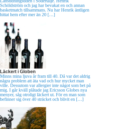
Länstidningstiden i Södertälje. Henrik
Schöldström och jag har bevakat en och annan
basketmatch tillsammans. Nu har Henrik äntligen
hittat hem efter mer än 20 […]
Läckert i Globen
Minns mina ljuva år fram till 40. Då var det aldrig
några problem att äta vad och hur mycket man
ville. Dessutom var allergier inte något som bet på
mig. I går kväll plåtade jag Ericsson Globes nya
menyer, såg otroligt läckert ut. För en man som
befinner sig över 40 sträcket och blivit en […]