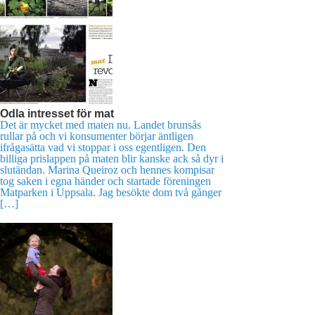
Odla intresset för mat
Det är mycket med maten nu. Landet brunsås
rullar på och vi konsumenter börjar äntligen
ifrågasätta vad vi stoppar i oss egentligen. Den
billiga prislappen på maten blir kanske ack så dyr i
slutändan. Marina Queiroz och hennes kompisar
tog saken i egna händer och startade föreningen
Matparken i Uppsala. Jag besökte dom två gånger
[…]