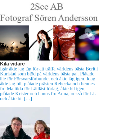
Kila vidare
Igår åkte jag tåg för att träffa världens bästa Berit i
Karlstad som bjöd på världens bästa paj. Plåtade
lite för Försvarsförbundet och åkte tåg igen. Idag
åkte jag bil, plåtade prästen Rebecka och hennes
fru Maltilda för Lättläst förlag, åkte bil igen,
plåtade Krister och hanns fru Anna, också för LL
och åkte bil […]