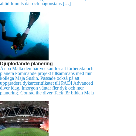
alltid funnits där och någonstans […]
Djuplodande planering
Är på Malta den här veckan för att förbereda och
planera kommande projekt tillsammans med min
kollega Maja Suslin. Passade också på att
uppgradera dykarceritfikatet till PADI Advanced
diver idag. Imorgon väntar fler dyk och mer
planering. Conrad the diver Tack för bilden Maja