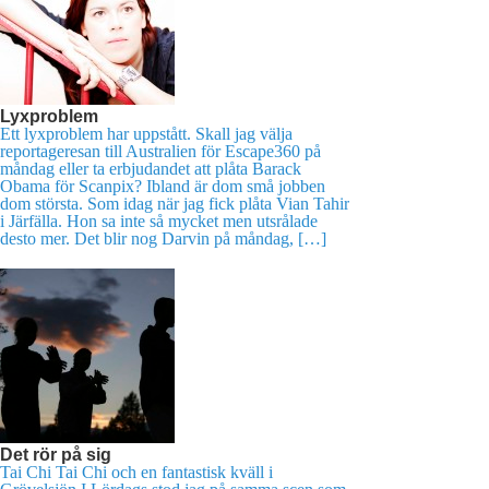
Lyxproblem
Ett lyxproblem har uppstått. Skall jag välja
reportageresan till Australien för Escape360 på
måndag eller ta erbjudandet att plåta Barack
Obama för Scanpix? Ibland är dom små jobben
dom största. Som idag när jag fick plåta Vian Tahir
i Järfälla. Hon sa inte så mycket men utsrålade
desto mer. Det blir nog Darvin på måndag, […]
Det rör på sig
Tai Chi Tai Chi och en fantastisk kväll i