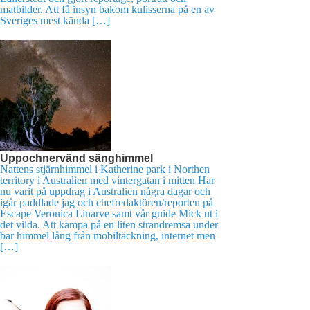
matbilder. Att få insyn bakom kulisserna på en av
Sveriges mest kända […]
Uppochnervänd sänghimmel
Nattens stjärnhimmel i Katherine park i Northen
territory i Australien med vintergatan i mitten Har
nu varit på uppdrag i Australien några dagar och
igår paddlade jag och chefredaktören/reporten på
Escape Veronica Linarve samt vår guide Mick ut i
det vilda. Att kampa på en liten strandremsa under
bar himmel lång från mobiltäckning, internet men
[…]