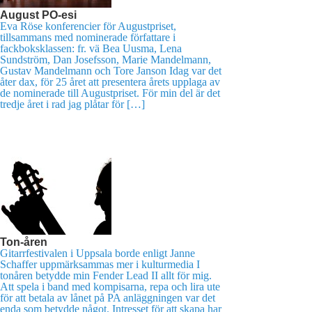
August PO-esi
Eva Röse konferencier för Augustpriset,
tillsammans med nominerade författare i
fackboksklassen: fr. vä Bea Uusma, Lena
Sundström, Dan Josefsson, Marie Mandelmann,
Gustav Mandelmann och Tore Janson Idag var det
åter dax, för 25 året att presentera årets upplaga av
de nominerade till Augustpriset. För min del är det
tredje året i rad jag plåtar för […]
Ton-åren
Gitarrfestivalen i Uppsala borde enligt Janne
Schaffer uppmärksammas mer i kulturmedia I
tonåren betydde min Fender Lead II allt för mig.
Att spela i band med kompisarna, repa och lira ute
för att betala av lånet på PA anläggningen var det
enda som betydde något. Intresset för att skapa har