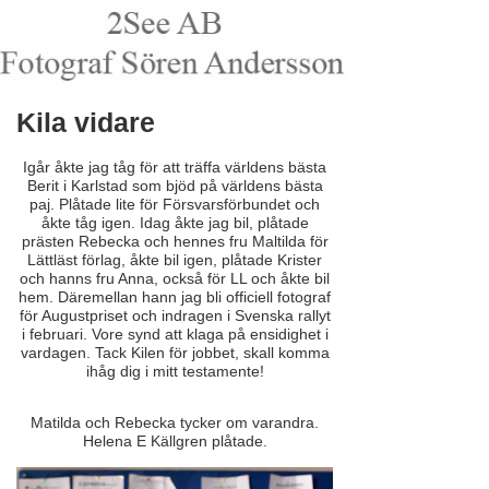
Kila vidare
Igår åkte jag tåg för att träffa världens bästa
Berit i Karlstad som bjöd på världens bästa
paj. Plåtade lite för Försvarsförbundet och
åkte tåg igen. Idag åkte jag bil, plåtade
prästen Rebecka och hennes fru Maltilda för
Lättläst förlag, åkte bil igen, plåtade Krister
och hanns fru Anna, också för LL och åkte bil
hem. Däremellan hann jag bli officiell fotograf
för Augustpriset och indragen i Svenska rallyt
i februari. Vore synd att klaga på ensidighet i
vardagen. Tack Kilen för jobbet, skall komma
ihåg dig i mitt testamente!
Matilda och Rebecka tycker om varandra.
Helena E Källgren plåtade.