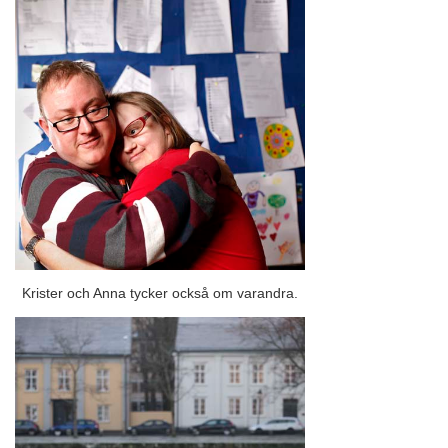
Krister och Anna tycker också om varandra.