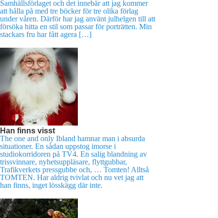
Samhällsförlaget och det innebär att jag kommer
att hålla på med tre böcker för tre olika förlag
under våren. Därför har jag använt julhelgen till att
försöka hitta en stil som passar för porträtten. Min
stackars fru har fått agera […]
Han finns visst
The one and only Ibland hamnar man i absurda
situationer. En sådan uppstog imorse i
studiokorridoren på TV4. En salig blandning av
trissvinnare, nyhetsuppläsare, flyttgubbar,
Trafikverkets pressgubbe och, … Tomten! Alltså
TOMTEN. Har aldrig tvivlat och nu vet jag att
han finns, inget lösskägg där inte.