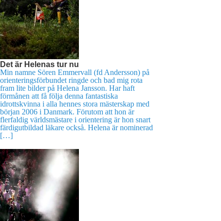
Det är Helenas tur nu
Min namne Sören Emmervall (fd Andersson) på
orienteringsförbundet ringde och bad mig rota
fram lite bilder på Helena Jansson. Har haft
förmånen att få följa denna fantastiska
idrottskvinna i alla hennes stora mästerskap med
början 2006 i Danmark. Förutom att hon är
flerfaldig världsmästare i orientering är hon snart
färdigutbildad läkare också. Helena är nominerad
[…]