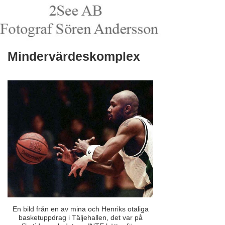
Mindervärdeskomplex
En bild från en av mina och Henriks otaliga
basketuppdrag i Täljehallen, det var på