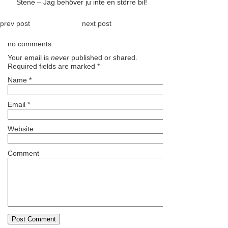
Stene – Jag behöver ju inte en större bil!
prev post
next post
no comments
Your email is
never
published or shared.
Required fields are marked
*
Name
*
Email
*
Website
Comment