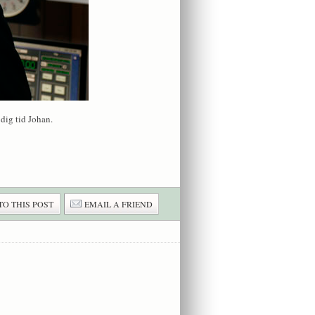
dig tid Johan.
TO THIS POST
EMAIL A FRIEND