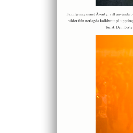
Familjemagasinet Äventyr vill använda bi
bilder från nerlagda kalkbrott på uppdr
Turist. Den först