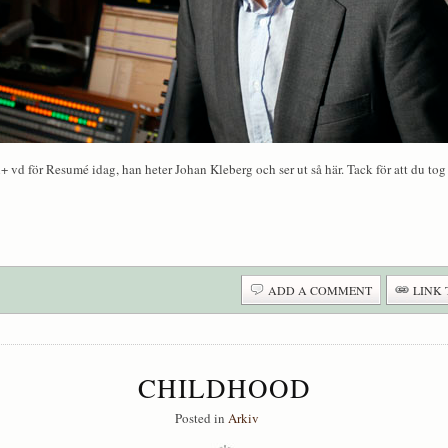
+ vd för Resumé idag, han heter Johan Kleberg och ser ut så här. Tack för att du tog 
ADD A COMMENT
LINK 
CHILDHOOD
Posted in
Arkiv