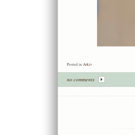
Posted in
Arkiv
no comments