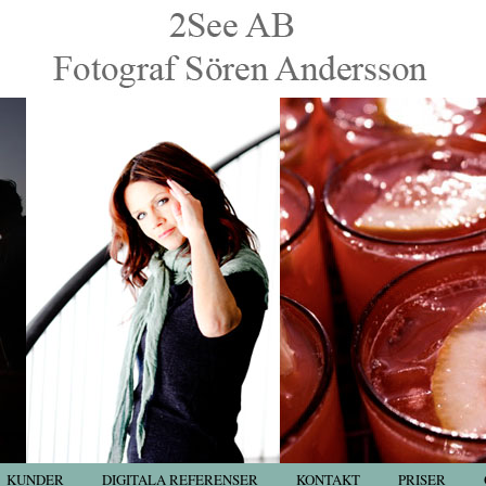
KUNDER
DIGITALA REFERENSER
KONTAKT
PRISER