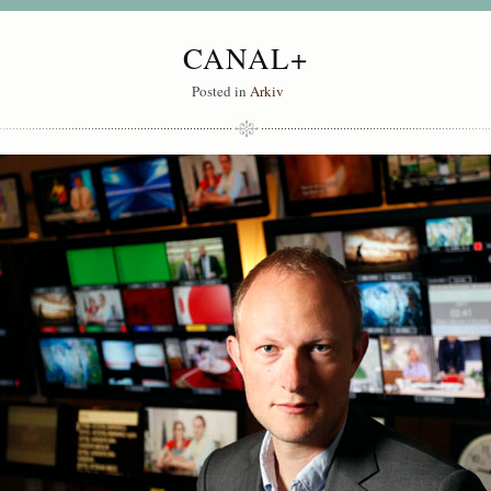
CANAL+
Posted in
Arkiv