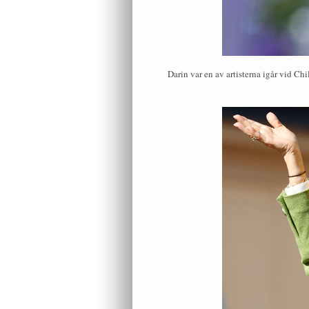
Darin var en av artisterna igår vid C