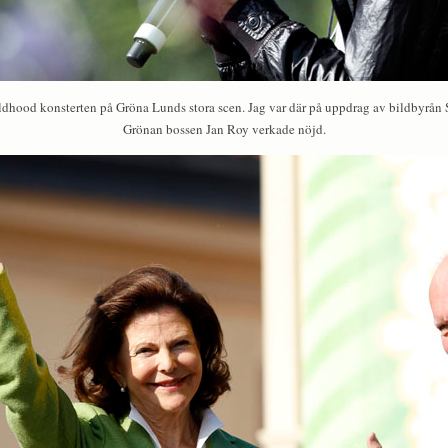
hildhood konsterten på Gröna Lunds stora scen. Jag var där på uppdrag av bildbyrån
Grönan bossen Jan Roy verkade nöjd.