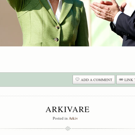
ADD A COMMENT
LINK 
ARKIVARE
Posted in
Arkiv