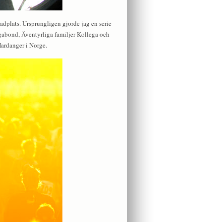
dplats. Ursprungligen gjorde jag en serie
gabond, Äventyrliga familjer Kollega och
Hardanger i Norge.