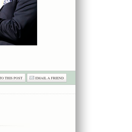
TO THIS POST
EMAIL A FRIEND