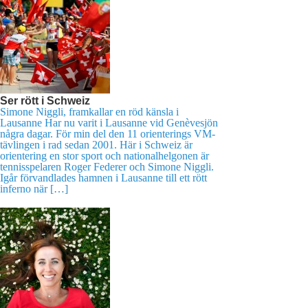
Ser rött i Schweiz
Simone Niggli, framkallar en röd känsla i
Lausanne Har nu varit i Lausanne vid Genèvesjön
några dagar. För min del den 11 orienterings VM-
tävlingen i rad sedan 2001. Här i Schweiz är
orientering en stor sport och nationalhelgonen är
tennisspelaren Roger Federer och Simone Niggli.
Igår förvandlades hamnen i Lausanne till ett rött
inferno när […]