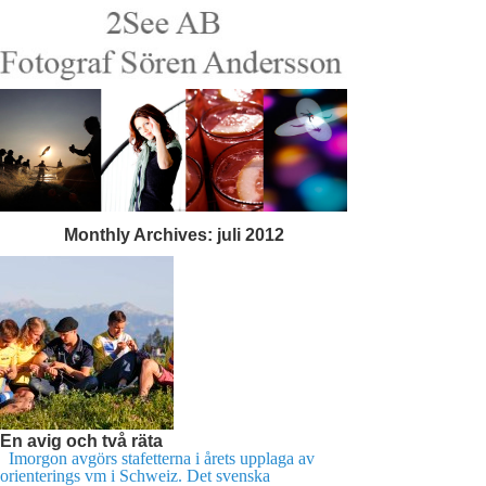
Monthly Archives:
juli 2012
En avig och två räta
Imorgon avgörs stafetterna i årets upplaga av
orienterings vm i Schweiz. Det svenska