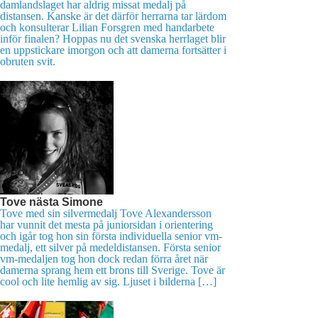
damlandslaget har aldrig missat medalj på
distansen. Kanske är det därför herrarna tar lärdom
och konsulterar Lilian Forsgren med handarbete
inför finalen? Hoppas nu det svenska herrlaget blir
en uppstickare imorgon och att damerna fortsätter i
obruten svit.
Tove nästa Simone
Tove med sin silvermedalj Tove Alexandersson
har vunnit det mesta på juniorsidan i orientering
och igår tog hon sin första individuella senior vm-
medalj, ett silver på medeldistansen. Första senior
vm-medaljen tog hon dock redan förra året när
damerna sprang hem ett brons till Sverige. Tove är
cool och lite hemlig av sig. Ljuset i bilderna […]