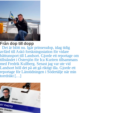
Från dop till dopp
Det är blött nu. Igår prinsessdop, idag tidig
avfärd till Askö forskningsstation för vidare
båttransport till Landsort. Gjorde ett reportage om
tillståndet i Östersjön för Ica Kuriren tillsammans
med Fredrik Kullberg. Senast jag var ute vid
Landsort höll det på att gå riktigt illa. Gjorde ett
reportage för Länstidningen i Södertälje när min
torrdräkt […]