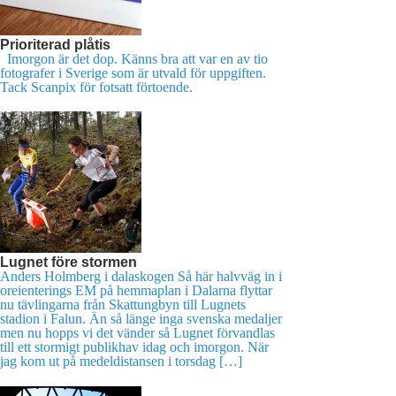
Prioriterad plåtis
Imorgon är det dop. Känns bra att var en av tio
fotografer i Sverige som är utvald för uppgiften.
Tack Scanpix för fotsatt förtoende.
Lugnet före stormen
Anders Holmberg i dalaskogen Så här halvväg in i
oreienterings EM på hemmaplan i Dalarna flyttar
nu tävlingarna från Skattungbyn till Lugnets
stadion i Falun. Än så länge inga svenska medaljer
men nu hopps vi det vänder så Lugnet förvandlas
till ett stormigt publikhav idag och imorgon. När
jag kom ut på medeldistansen i torsdag […]