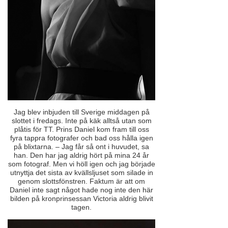
Jag blev inbjuden till Sverige middagen på
slottet i fredags. Inte på käk alltså utan som
plåtis för TT. Prins Daniel kom fram till oss
fyra tappra fotografer och bad oss hålla igen
på blixtarna. – Jag får så ont i huvudet, sa
han. Den har jag aldrig hört på mina 24 år
som fotograf. Men vi höll igen och jag började
utnyttja det sista av kvällsljuset som silade in
genom slottsfönstren. Faktum är att om
Daniel inte sagt något hade nog inte den här
bilden på kronprinsessan Victoria aldrig blivit
tagen.