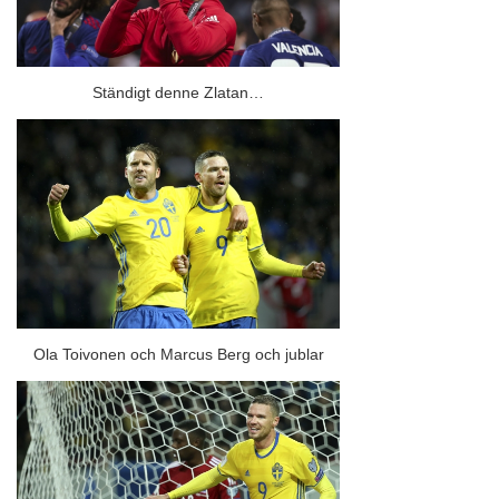
Ständigt denne Zlatan…
Ola Toivonen och Marcus Berg och jublar