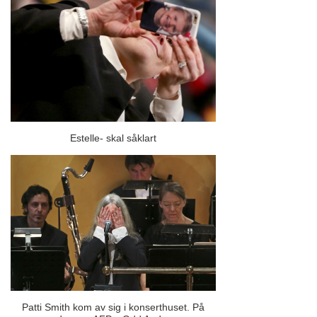
Estelle- skal såklart
Patti Smith kom av sig i konserthuset. På