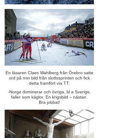
En läsaren Claes Wahlberg från Örebro satte
ord på min bild från slottssprinten och fick
detta framfört via TT:
-Norge dominerar och övriga, bl a Sverige,
faller som käglor. En krigsbild – nästan.
Bra jobbat!