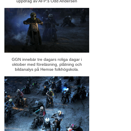
uppdrag av AFP:s Odd Andersen
GGN innebär tre dagars roliga dagar i
oktober med föreläsning, plåtning och
bildanalys på Hemse folkhögskola.