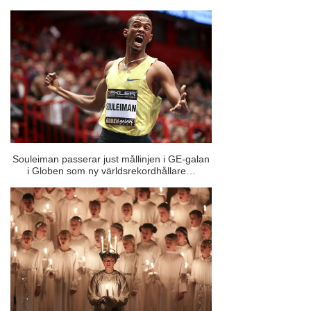
Souleiman passerar just mållinjen i GE-galan
i Globen som ny världsrekordhållare…