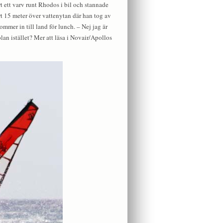
rt ett varv runt Rhodos i bil och stannade
ert 15 meter över vattenytan där han tog av
ommer in till land för lunch. – Nej jag är
lan istället? Mer att läsa i Novair/Apollos