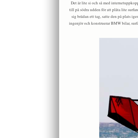
Det är lite si och så med internetuppkopp
till på södra udden för att plåta lite sur
sig brädan ett tag, satte den på plats ig
ingenjör och konstruerar BMW bilar, surfar