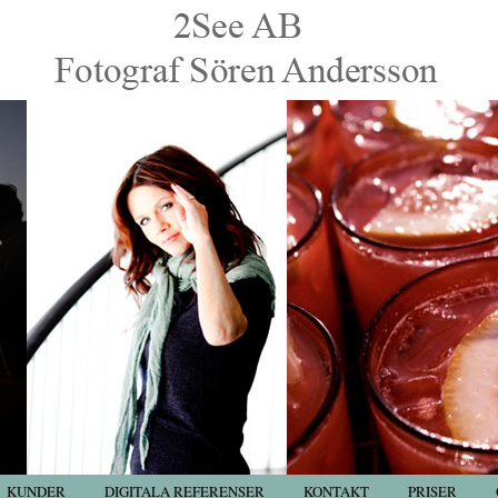
KUNDER
DIGITALA REFERENSER
KONTAKT
PRISER