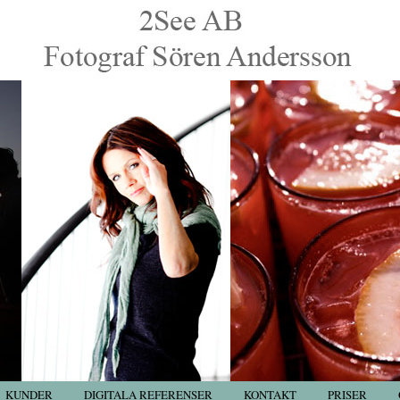
KUNDER
DIGITALA REFERENSER
KONTAKT
PRISER