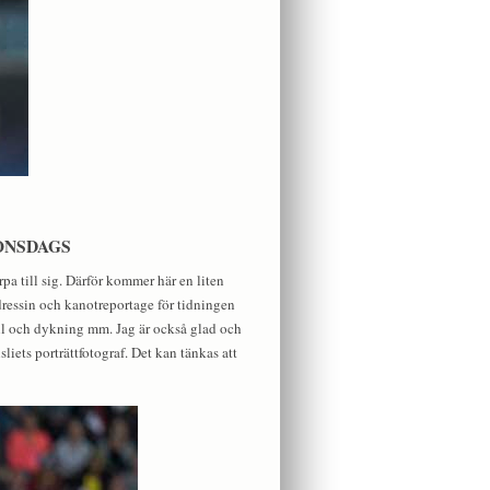
ONSDAGS
rpa till sig. Därför kommer här en liten
dressin och kanotreportage för tidningen
ll och dykning mm. Jag är också glad och
iets porträttfotograf. Det kan tänkas att