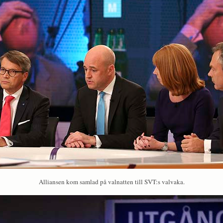
Alliansen kom samlad på valnatten till SVT:s valvaka.