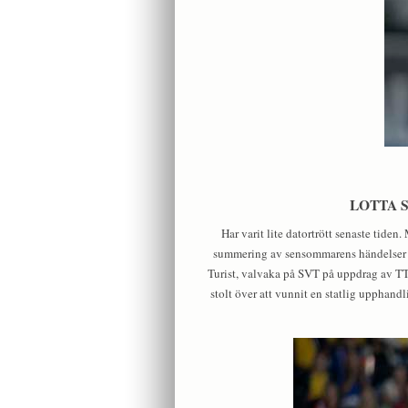
LOTTA 
Har varit lite datortrött senaste tiden
summering av sensommarens händelser set
Turist, valvaka på SVT på uppdrag av TT
stolt över att vunnit en statlig upphand