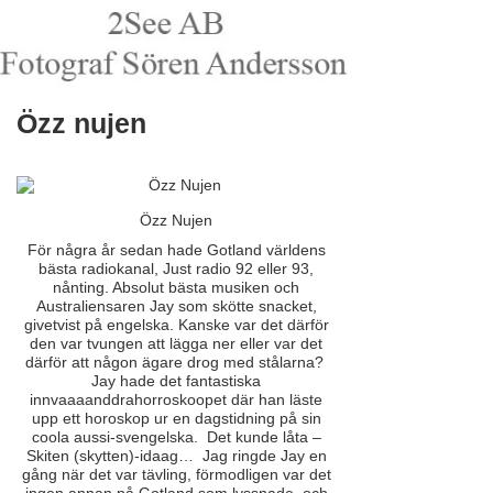
Özz nujen
Özz Nujen
För några år sedan hade Gotland världens
bästa radiokanal, Just radio 92 eller 93,
nånting. Absolut bästa musiken och
Australiensaren Jay som skötte snacket,
givetvist på engelska. Kanske var det därför
den var tvungen att lägga ner eller var det
därför att någon ägare drog med stålarna?
Jay hade det fantastiska
innvaaaanddrahorroskoopet där han läste
upp ett horoskop ur en dagstidning på sin
coola aussi-svengelska. Det kunde låta –
Skiten (skytten)-idaag… Jag ringde Jay en
gång när det var tävling, förmodligen var det