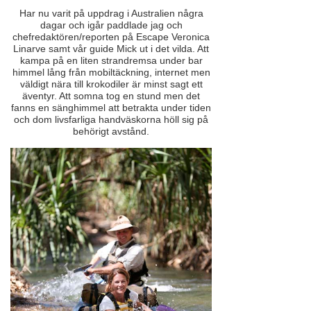
Har nu varit på uppdrag i Australien några
dagar och igår paddlade jag och
chefredaktören/reporten på Escape Veronica
Linarve samt vår guide Mick ut i det vilda. Att
kampa på en liten strandremsa under bar
himmel lång från mobiltäckning, internet men
väldigt nära till krokodiler är minst sagt ett
äventyr. Att somna tog en stund men det
fanns en sänghimmel att betrakta under tiden
och dom livsfarliga handväskorna höll sig på
behörigt avstånd.