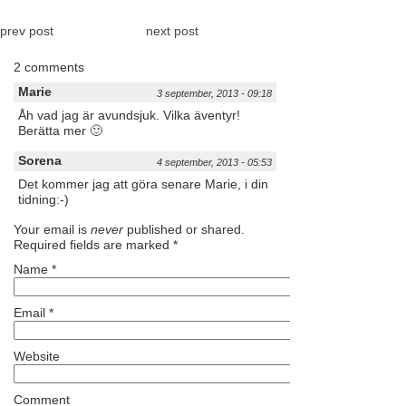
prev post
next post
2 comments
Marie
3 september, 2013 - 09:18
Åh vad jag är avundsjuk. Vilka äventyr!
Berätta mer 🙂
Sorena
4 september, 2013 - 05:53
Det kommer jag att göra senare Marie, i din
tidning:-)
Your email is
never
published or shared.
Required fields are marked
*
Name
*
Email
*
Website
Comment