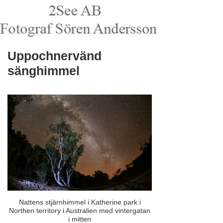
Uppochnervänd
sänghimmel
Nattens stjärnhimmel i Katherine park i
Northen territory i Australien med vintergatan
i mitten