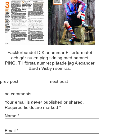
Fackförbundet DIK anammar Filterformatet
och gör nu en pigg tidning med namnet
PING. Till första numret plåtade jag Alexander
Bard i Visby i somras.
prev post
next post
no comments
Your email is
never
published or shared.
Required fields are marked
*
Name
*
Email
*