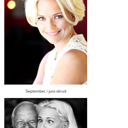
September i juni-skrud