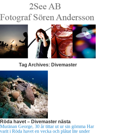
Tag Archives:
Divemaster
Röda havet – Divemaster nästa
Muränan George, 30 år tittar ut ur sin gömma Har
varit i Röda havet en vecka och plåtat lite under