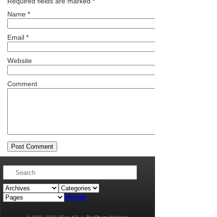
Required fields are marked
*
Name
*
Email
*
Website
Comment
Home