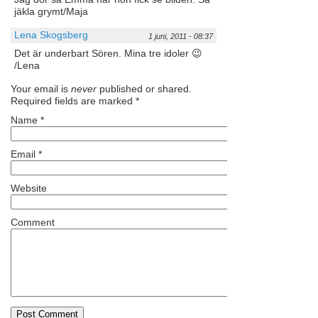
jäkla grymt/Maja
Lena Skogsberg
1 juni, 2011 - 08:37
Det är underbart Sören. Mina tre idoler 😉
/Lena
Your email is
never
published or shared.
Required fields are marked
*
Name
*
Email
*
Website
Comment