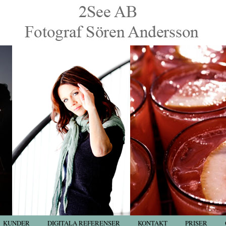
KUNDER
DIGITALA REFERENSER
KONTAKT
PRISER