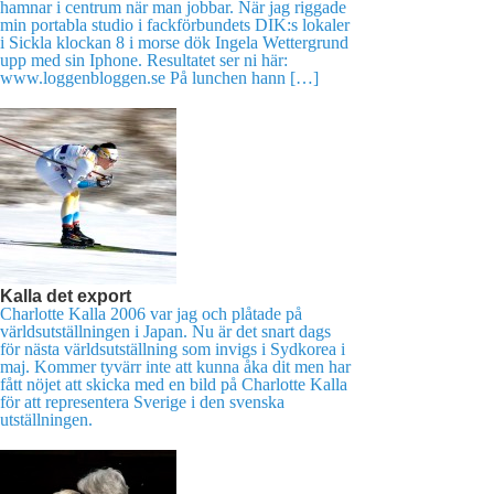
hamnar i centrum när man jobbar. När jag riggade
min portabla studio i fackförbundets DIK:s lokaler
i Sickla klockan 8 i morse dök Ingela Wettergrund
upp med sin Iphone. Resultatet ser ni här:
www.loggenbloggen.se På lunchen hann […]
Kalla det export
Charlotte Kalla 2006 var jag och plåtade på
världsutställningen i Japan. Nu är det snart dags
för nästa världsutställning som invigs i Sydkorea i
maj. Kommer tyvärr inte att kunna åka dit men har
fått nöjet att skicka med en bild på Charlotte Kalla
för att representera Sverige i den svenska
utställningen.