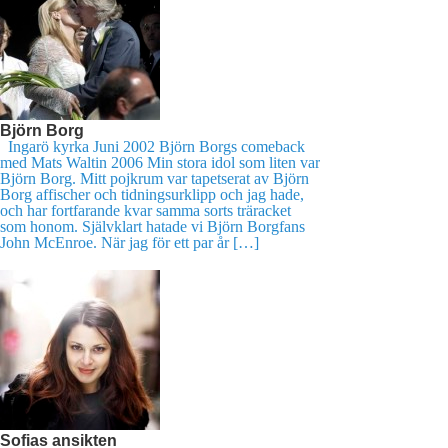
Björn Borg
Ingarö kyrka Juni 2002 Björn Borgs comeback
med Mats Waltin 2006 Min stora idol som liten var
Björn Borg. Mitt pojkrum var tapetserat av Björn
Borg affischer och tidningsurklipp och jag hade,
och har fortfarande kvar samma sorts träracket
som honom. Självklart hatade vi Björn Borgfans
John McEnroe. När jag för ett par år […]
Sofias ansikten