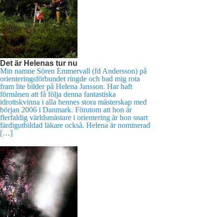
Det är Helenas tur nu
Min namne Sören Emmervall (fd Andersson) på
orienteringsförbundet ringde och bad mig rota
fram lite bilder på Helena Jansson. Har haft
förmånen att få följa denna fantastiska
idrottskvinna i alla hennes stora mästerskap med
början 2006 i Danmark. Förutom att hon är
flerfaldig världsmästare i orientering är hon snart
färdigutbildad läkare också. Helena är nominerad
[…]