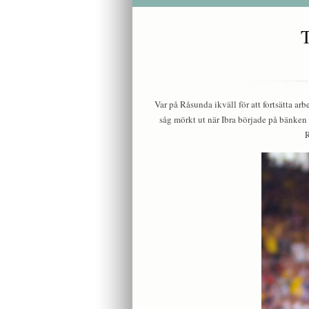
Var på Råsunda ikväll för att fortsätta 
såg mörkt ut när Ibra började på bänken 
R