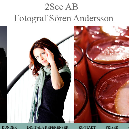
KUNDER
DIGITALA REFERENSER
KONTAKT
PRISER