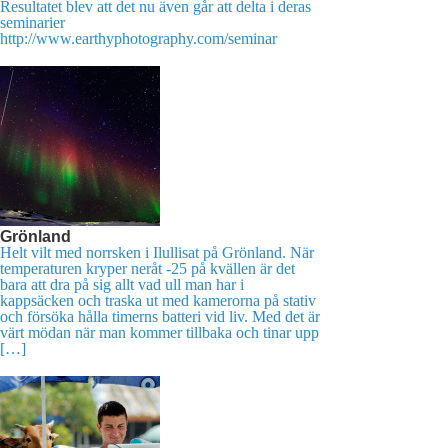
Resultatet blev att det nu även går att delta i deras
seminarier
http://www.earthyphotography.com/seminar
Grönland
Helt vilt med norrsken i Ilullisat på Grönland. När
temperaturen kryper neråt -25 på kvällen är det
bara att dra på sig allt vad ull man har i
kappsäcken och traska ut med kamerorna på stativ
och försöka hålla timerns batteri vid liv. Med det är
värt mödan när man kommer tillbaka och tinar upp
[…]