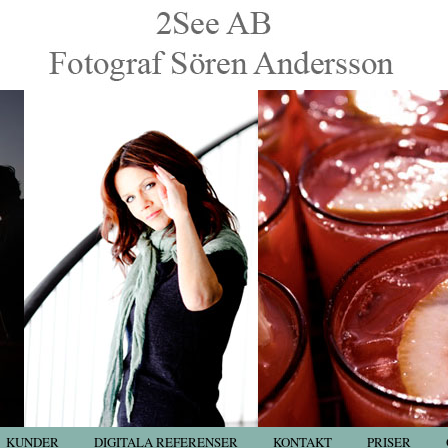
KUNDER
DIGITALA REFERENSER
KONTAKT
PRISER