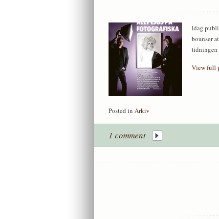
Idag publi
bounser at
tidningen 
View full 
Posted in
Arkiv
1 comment