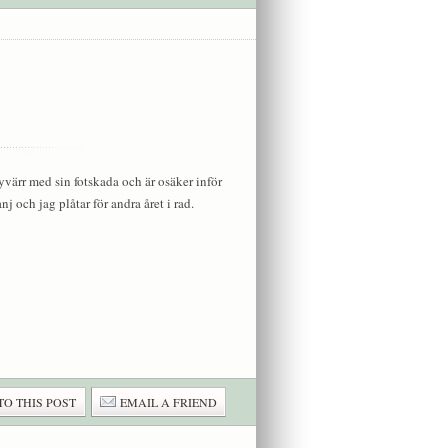
yvärr med sin fotskada och är osäker inför
ch jag plåtar för andra året i rad.
TO THIS POST
EMAIL A FRIEND