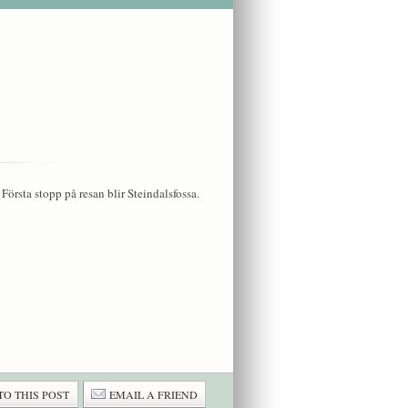
Första stopp på resan blir Steindalsfossa.
TO THIS POST
EMAIL A FRIEND