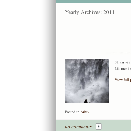
Yearly Archives:
2011
Så var vi 
Läs mer i 
View full 
Posted in
Arkiv
no comments