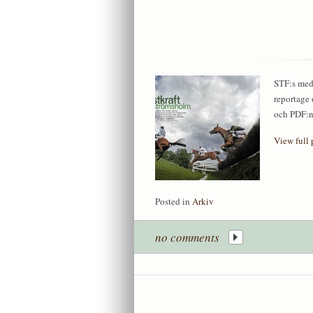
STF:s medl
reportage 
och PDF:n
View full 
Posted in
Arkiv
no comments