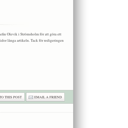
efin Olevik i Strömsholm för att göra ett
idor långa artikeln. Tack för redigeringen
TO THIS POST
EMAIL A FRIEND