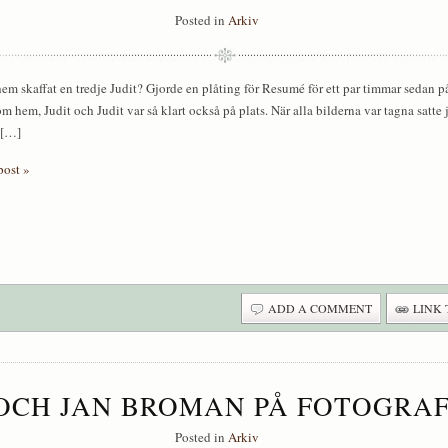
Posted in
Arkiv
m skaffat en tredje Judit? Gjorde en plåting för Resumé för ett par timmar sedan 
m hem, Judit och Judit var så klart också på plats. När alla bilderna var tagna satte j
 […]
post »
ADD A COMMENT
LINK 
OCH JAN BROMAN PÅ FOTOGRA
Posted in
Arkiv