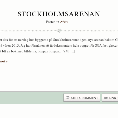
STOCKHOLMSARENAN
Posted in
Arkiv
et dax för ett nerslag hos byggarna på Stockholmsarenan igen, nya arenan bakom 
på våren 2013. Jag har förmånen att få dokumentera hela bygget för SGA fastigheter
t bli en bok med bilderna, hoppas hoppas… VM […]
post »
ADD A COMMENT
LINK 