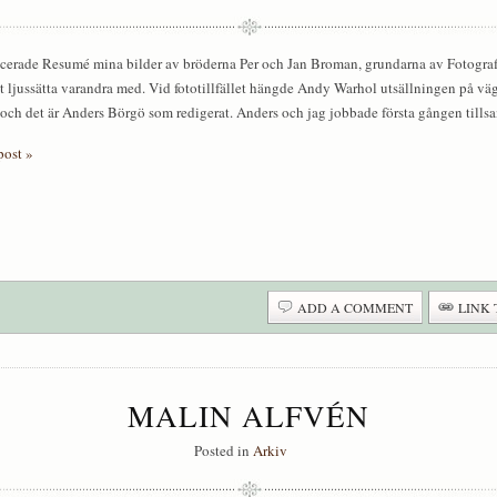
cerade Resumé mina bilder av bröderna Per och Jan Broman, grundarna av Fotografi
t ljussätta varandra med. Vid fototillfället hängde Andy Warhol utsällningen på väg
och det är Anders Börgö som redigerat. Anders och jag jobbade första gången till
post »
ADD A COMMENT
LINK 
MALIN ALFVÉN
Posted in
Arkiv