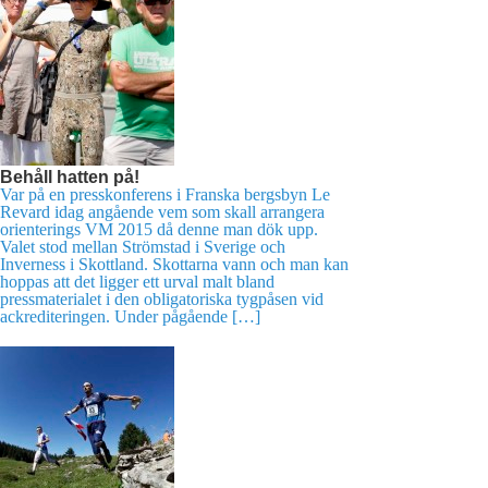
Behåll hatten på!
Var på en presskonferens i Franska bergsbyn Le
Revard idag angående vem som skall arrangera
orienterings VM 2015 då denne man dök upp.
Valet stod mellan Strömstad i Sverige och
Inverness i Skottland. Skottarna vann och man kan
hoppas att det ligger ett urval malt bland
pressmaterialet i den obligatoriska tygpåsen vid
ackrediteringen. Under pågående […]