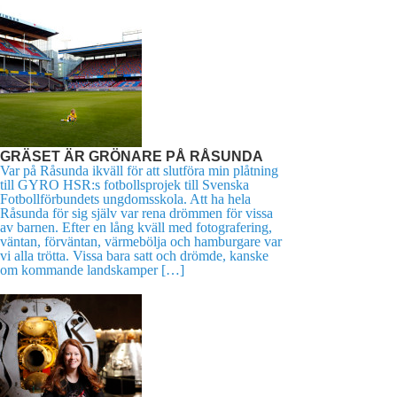
GRÄSET ÄR GRÖNARE PÅ RÅSUNDA
Var på Råsunda ikväll för att slutföra min plåtning
till GYRO HSR:s fotbollsprojek till Svenska
Fotbollförbundets ungdomsskola. Att ha hela
Råsunda för sig själv var rena drömmen för vissa
av barnen. Efter en lång kväll med fotografering,
väntan, förväntan, värmebölja och hamburgare var
vi alla trötta. Vissa bara satt och drömde, kanske
om kommande landskamper […]