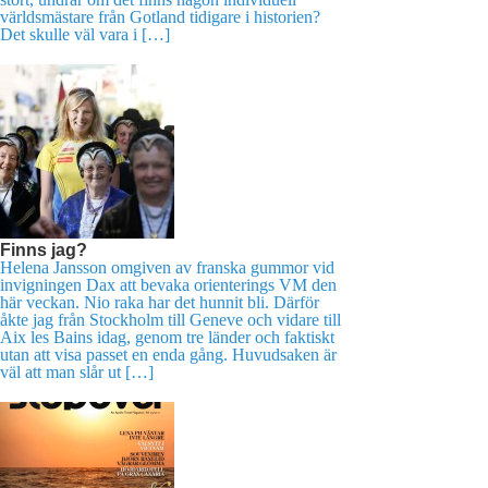
världsmästare från Gotland tidigare i historien?
Det skulle väl vara i […]
Finns jag?
Helena Jansson omgiven av franska gummor vid
invigningen Dax att bevaka orienterings VM den
här veckan. Nio raka har det hunnit bli. Därför
åkte jag från Stockholm till Geneve och vidare till
Aix les Bains idag, genom tre länder och faktiskt
utan att visa passet en enda gång. Huvudsaken är
väl att man slår ut […]