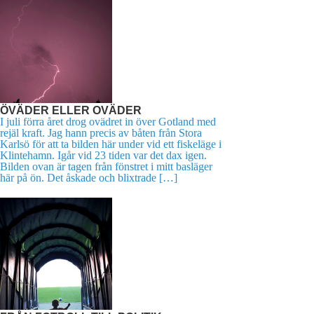
ÖVÄDER ELLER OVÄDER
I juli förra året drog ovädret in över Gotland med
rejäl kraft. Jag hann precis av båten från Stora
Karlsö för att ta bilden här under vid ett fiskeläge i
Klintehamn. Igår vid 23 tiden var det dax igen.
Bilden ovan är tagen från fönstret i mitt basläger
här på ön. Det åskade och blixtrade […]