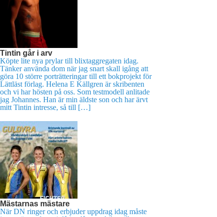
Tintin går i arv
Köpte lite nya prylar till blixtaggregaten idag.
Tänker använda dom när jag snart skall igång att
göra 10 större porträtteringar till ett bokprojekt för
Lättläst förlag. Helena E Källgren är skribenten
och vi har hösten på oss. Som testmodell anlitade
jag Johannes. Han är min äldste son och har ärvt
mitt Tintin intresse, så till […]
Mästarnas mästare
När DN ringer och erbjuder uppdrag idag måste