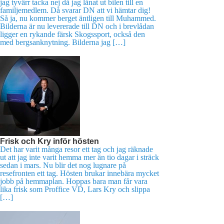
jag tyvärr tacka nej då jag lånat ut bilen till en
familjemedlem. Då svarar DN att vi hämtar dig!
Så ja, nu kommer berget äntligen till Muhammed.
Bilderna är nu levererade till DN och i brevlådan
ligger en rykande färsk Skogssport, också den
med bergsanknytning. Bilderna jag […]
Frisk och Kry inför hösten
Det har varit många resor ett tag och jag räknade
ut att jag inte varit hemma mer än tio dagar i sträck
sedan i mars. Nu blir det nog lugnare på
resefronten ett tag. Hösten brukar innebära mycket
jobb på hemmaplan. Hoppas bara man får vara
lika frisk som Proffice VD, Lars Kry och slippa
[…]