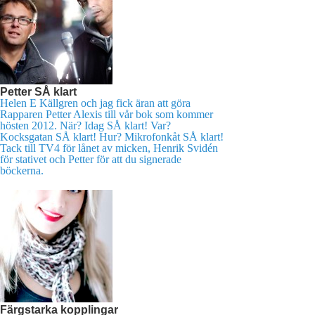
Petter SÅ klart
Helen E Källgren och jag fick äran att göra
Rapparen Petter Alexis till vår bok som kommer
hösten 2012. När? Idag SÅ klart! Var?
Kocksgatan SÅ klart! Hur? Mikrofonkåt SÅ klart!
Tack till TV4 för lånet av micken, Henrik Svidén
för stativet och Petter för att du signerade
böckerna.
Färgstarka kopplingar