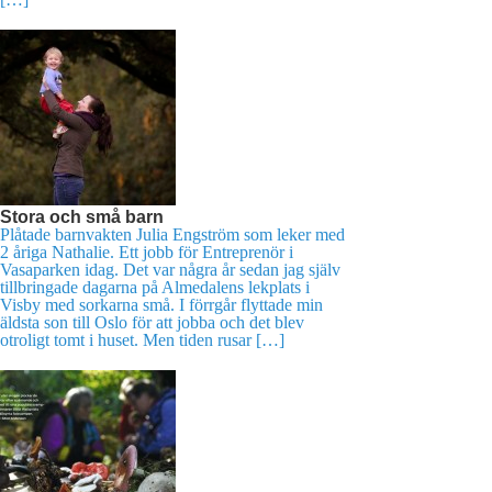
Stora och små barn
Plåtade barnvakten Julia Engström som leker med
2 åriga Nathalie. Ett jobb för Entreprenör i
Vasaparken idag. Det var några år sedan jag själv
tillbringade dagarna på Almedalens lekplats i
Visby med sorkarna små. I förrgår flyttade min
äldsta son till Oslo för att jobba och det blev
otroligt tomt i huset. Men tiden rusar […]