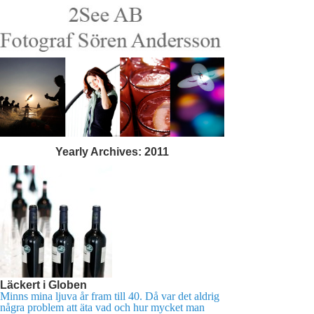
Yearly Archives:
2011
Läckert i Globen
Minns mina ljuva år fram till 40. Då var det aldrig
några problem att äta vad och hur mycket man