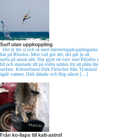
Surf utan uppkoppling
Det är lite si och så med internetuppkopplingarna
här på Rhodos. Men vad gör det, det går ju att
surfa på annat sätt. Har gjort ett varv runt Rhodos i
bil och stannade till på södra udden för att plåta lite
surfare. Kitesurfaren Dirk Fleischer från Tyskland
ägde vattnet. Dirk lättade och flög säkert […]
Från ko-llaps till katt-astrof