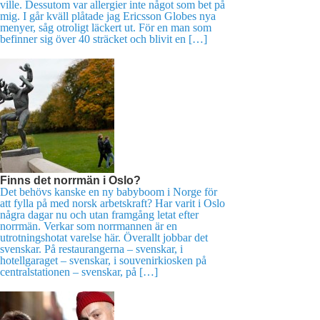
ville. Dessutom var allergier inte något som bet på
mig. I går kväll plåtade jag Ericsson Globes nya
menyer, såg otroligt läckert ut. För en man som
befinner sig över 40 sträcket och blivit en […]
Finns det norrmän i Oslo?
Det behövs kanske en ny babyboom i Norge för
att fylla på med norsk arbetskraft? Har varit i Oslo
några dagar nu och utan framgång letat efter
norrmän. Verkar som norrmannen är en
utrotningshotat varelse här. Överallt jobbar det
svenskar. På restaurangerna – svenskar, i
hotellgaraget – svenskar, i souvenirkiosken på
centralstationen – svenskar, på […]