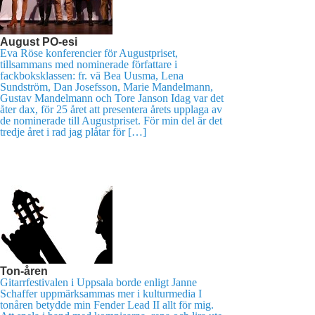
August PO-esi
Eva Röse konferencier för Augustpriset,
tillsammans med nominerade författare i
fackboksklassen: fr. vä Bea Uusma, Lena
Sundström, Dan Josefsson, Marie Mandelmann,
Gustav Mandelmann och Tore Janson Idag var det
åter dax, för 25 året att presentera årets upplaga av
de nominerade till Augustpriset. För min del är det
tredje året i rad jag plåtar för […]
Ton-åren
Gitarrfestivalen i Uppsala borde enligt Janne
Schaffer uppmärksammas mer i kulturmedia I
tonåren betydde min Fender Lead II allt för mig.