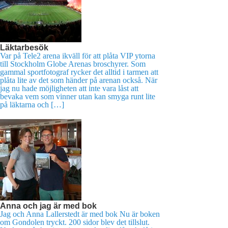
Läktarbesök
Var på Tele2 arena ikväll för att plåta VIP ytorna
till Stockholm Globe Arenas broschyrer. Som
gammal sportfotograf rycker det alltid i tarmen att
plåta lite av det som händer på arenan också. När
jag nu hade möjligheten att inte vara låst att
bevaka vem som vinner utan kan smyga runt lite
på läktarna och […]
Anna och jag är med bok
Jag och Anna Lallerstedt är med bok Nu är boken
om Gondolen tryckt. 200 sidor blev det tillslut.