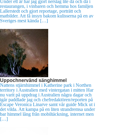
Under ett år har jag gjort nerslag lite då och då i
restaurangen, i vinbaren och hemma hos familjen
Lallerstedt och gjort reportage, porträtt och
matbilder. Att få insyn bakom kulisserna på en av
Sveriges mest kända […]
Uppochnervänd sänghimmel
Nattens stjärnhimmel i Katherine park i Northen
territory i Australien med vintergatan i mitten Har
nu varit på uppdrag i Australien några dagar och
igår paddlade jag och chefredaktören/reporten på
Escape Veronica Linarve samt vår guide Mick ut i
det vilda. Att kampa på en liten strandremsa under
bar himmel lång från mobiltäckning, internet men
[…]