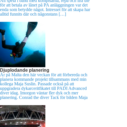
Att spela i band med kompisarna, repa och lira ute
för att betala av lånet på PA anläggningen var det
enda som betydde något. Intresset för att skapa har
alltid funnits där och någonstans […]
Djuplodande planering
Är på Malta den här veckan för att förbereda och
planera kommande projekt tillsammans med min
kollega Maja Suslin. Passade också på att
uppgradera dykarceritfikatet till PADI Advanced
diver idag. Imorgon väntar fler dyk och mer
planering. Conrad the diver Tack för bilden Maja