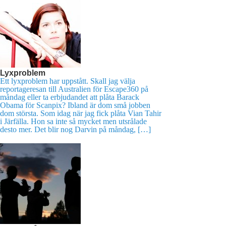
Lyxproblem
Ett lyxproblem har uppstått. Skall jag välja
reportageresan till Australien för Escape360 på
måndag eller ta erbjudandet att plåta Barack
Obama för Scanpix? Ibland är dom små jobben
dom största. Som idag när jag fick plåta Vian Tahir
i Järfälla. Hon sa inte så mycket men utsrålade
desto mer. Det blir nog Darvin på måndag, […]