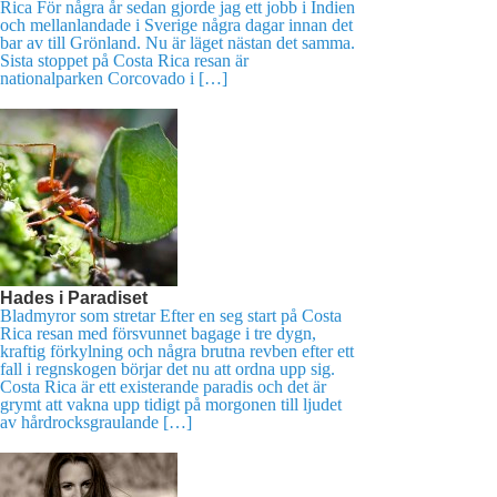
Rica För några år sedan gjorde jag ett jobb i Indien
och mellanlandade i Sverige några dagar innan det
bar av till Grönland. Nu är läget nästan det samma.
Sista stoppet på Costa Rica resan är
nationalparken Corcovado i […]
Hades i Paradiset
Bladmyror som stretar Efter en seg start på Costa
Rica resan med försvunnet bagage i tre dygn,
kraftig förkylning och några brutna revben efter ett
fall i regnskogen börjar det nu att ordna upp sig.
Costa Rica är ett existerande paradis och det är
grymt att vakna upp tidigt på morgonen till ljudet
av hårdrocksgraulande […]