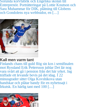
Sorunda korvfabrik och Engelska skolan till
Entreprenör. Porträtteringar på Lottie Knutson och
Sara Muhammar för DIK, plåtning till Globens
och Gondolens nya webbsidor, en […]
Kall men varm tant
Finlands chans till guld flög sin kos i semifinalen
mot Ryssland Erik Pettersson jublar Det lär nog
vara svårt att gå i pension från det här yrket. Jag
träffade ett levande bevis på det idag. I 22
minusgrader sitter Olga Kovshikova utan
handskar och plåtar bandy för en nyhetssajt i
Irkutsk. En härlig tant med 100 […]