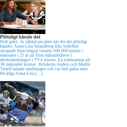
Plötsligt hände det
Helt galet. Är såklart på plats när det det plötsligt
händer. Anna-Lisa Strandberg från Sollefteå
skrapade fram högsta vinsten 100.000 kronor i
månaden i 25 år på Triss månadsklöver i
direktsändningen i TV4 imorse. En totalsumma på
30 miljonder kronor. Bröderna Anders och Martin
Timell rattade sändningen och var helt galna men
84 åriga Anna-Lisa […]