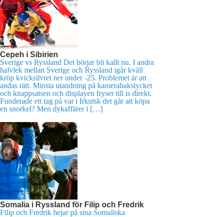
Cepeh i Sibirien
Sverige vs Ryssland Det börjar bli kallt nu. I andra
halvlek mellan Sverige och Ryssland igår kväll
kröp kvicksilvret ner under -25. Problemet är att
andas rätt. Minsta utandning på kamerabakstycket
och knappsatsen och displayen fryser till is direkt.
Funderade ett tag på var i Irkutsk det går att köpa
en snorkel? Men dykaffärer i […]
Somalia i Ryssland för Filip och Fredrik
Filip och Fredrik hejar på sina Somaliska