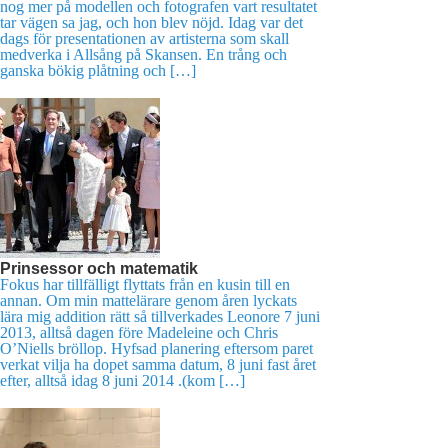
nog mer på modellen och fotografen vart resultatet
tar vägen sa jag, och hon blev nöjd. Idag var det
dags för presentationen av artisterna som skall
medverka i Allsång på Skansen. En trång och
ganska bökig plåtning och […]
Prinsessor och matematik
Fokus har tillfälligt flyttats från en kusin till en
annan. Om min mattelärare genom åren lyckats
lära mig addition rätt så tillverkades Leonore 7 juni
2013, alltså dagen före Madeleine och Chris
O’Niells bröllop. Hyfsad planering eftersom paret
verkat vilja ha dopet samma datum, 8 juni fast året
efter, alltså idag 8 juni 2014 .(kom […]