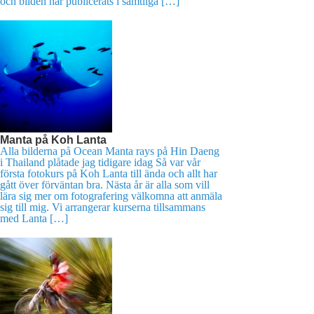
och bilden har publicerats i samtliga […]
Manta på Koh Lanta
Alla bilderna på Ocean Manta rays på Hin Daeng
i Thailand plåtade jag tidigare idag Så var vår
första fotokurs på Koh Lanta till ända och allt har
gått över förväntan bra. Nästa år är alla som vill
lära sig mer om fotografering välkomna att anmäla
sig till mig. Vi arrangerar kurserna tillsammans
med Lanta […]