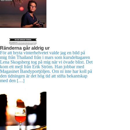
Ränderna går aldrig ur
För att bryta vinterhelvetet valde jag en bild på
mig från Thailand från i mars som kursdeltagaren
Lena Skogsberg tog på mig när vi övade blixt. Det
kom ett mejl från Erik Ström. Han jobbar med
Magasinet Bandyportjöljen. Om ni inte har koll på
den tidningen är det hög tid att stifta bekantskap
med den […]