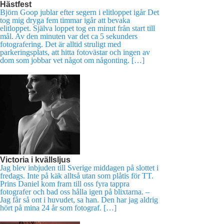
Hästfest
Björn Goop jublar efter segern i elitloppet igår Det
tog mig dryga fem timmar igår att bevaka
elitloppet. Själva loppet tog en minut från start till
mål. Av den minuten var det ca 5 sekunders
fotografering. Det är alltid struligt med
parkeringsplats, att hitta fotovästar och ingen av
dom som jobbar vet något om någonting. […]
Victoria i kvällsljus
Jag blev inbjuden till Sverige middagen på slottet i
fredags. Inte på käk alltså utan som plåtis för TT.
Prins Daniel kom fram till oss fyra tappra
fotografer och bad oss hålla igen på blixtarna. –
Jag får så ont i huvudet, sa han. Den har jag aldrig
hört på mina 24 år som fotograf. […]