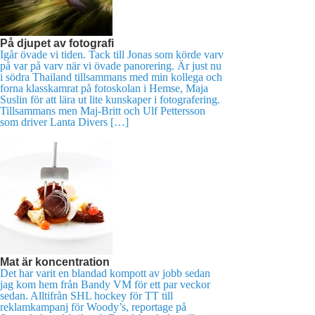
På djupet av fotografi
Igår övade vi tiden. Tack till Jonas som körde varv
på var på varv när vi övade panorering. Är just nu
i södra Thailand tillsammans med min kollega och
forna klasskamrat på fotoskolan i Hemse, Maja
Suslin för att lära ut lite kunskaper i fotografering.
Tillsammans men Maj-Britt och Ulf Pettersson
som driver Lanta Divers […]
Mat är koncentration
Det har varit en blandad kompott av jobb sedan
jag kom hem från Bandy VM för ett par veckor
sedan. Alltifrån SHL hockey för TT till
reklamkampanj för Woody’s, reportage på